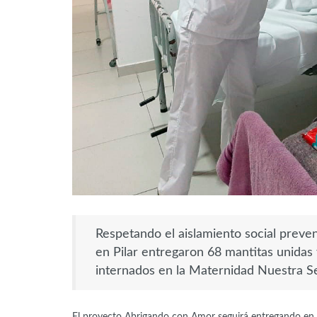
Respetando el aislamiento social preven
en Pilar entregaron 68 mantitas unidas
internados en la Maternidad Nuestra Se
El proyecto Abrigando con Amor seguirá entregando en