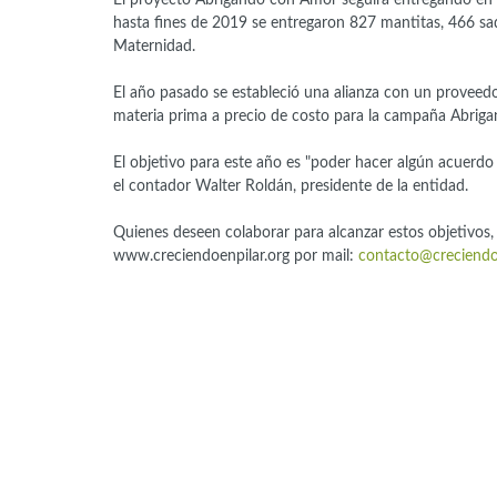
hasta fines de 2019 se entregaron 827 mantitas, 466 sa
Maternidad.
El año pasado se estableció una alianza con un proveed
materia prima a precio de costo para la campaña Abrig
El objetivo para este año es "poder hacer algún acuerd
el contador Walter Roldán, presidente de la entidad.
Quienes deseen colaborar para alcanzar estos objetivos
www.creciendoenpilar.org por mail:
contacto@creciendoe