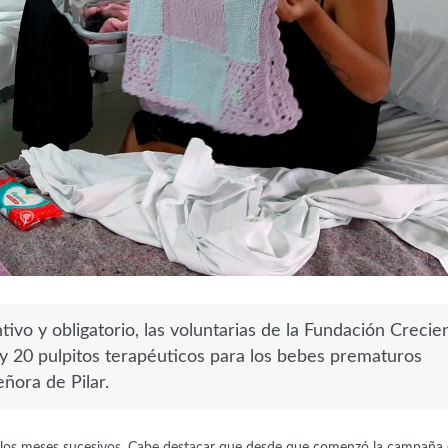
tivo y obligatorio, las voluntarias de la Fundación Creci
 y 20 pulpitos terapéuticos para los bebes prematuros
ñora de Pilar.
 los meses sucesivos. Cabe destacar que desde que comenzó la campaña 