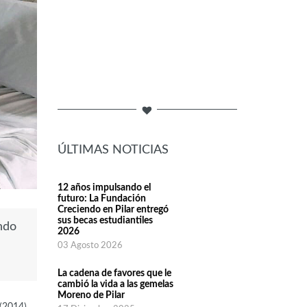
ÚLTIMAS NOTICIAS
12 años impulsando el
futuro: La Fundación
Creciendo en Pilar entregó
sus becas estudiantiles
endo
2026
03 Agosto 2026
La cadena de favores que le
cambió la vida a las gemelas
Moreno de Pilar
(2014)