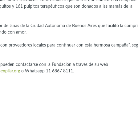
quitos y 161 pulpitos terapéuticos que son donados a las mamás de la
or de lanas de la Ciudad Autónoma de Buenos Aires que facilitó la compr
ando con amor.
o con proveedores locales para continuar con esta hermosa campaña", seg
, pueden contactarse con la Fundación a través de su web
npilar.org
o Whatsapp 11 6867 8111.