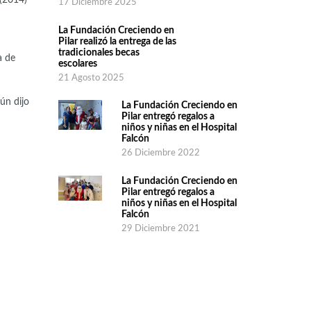
17 Diciembre 2025
La Fundación Creciendo en
Pilar realizó la entrega de las
tradicionales becas
a de
escolares
21 Agosto 2025
ún dijo
La Fundación Creciendo en
Pilar entregó regalos a
niños y niñas en el Hospital
Falcón
26 Diciembre 2022
La Fundación Creciendo en
Pilar entregó regalos a
niños y niñas en el Hospital
Falcón
29 Diciembre 2021