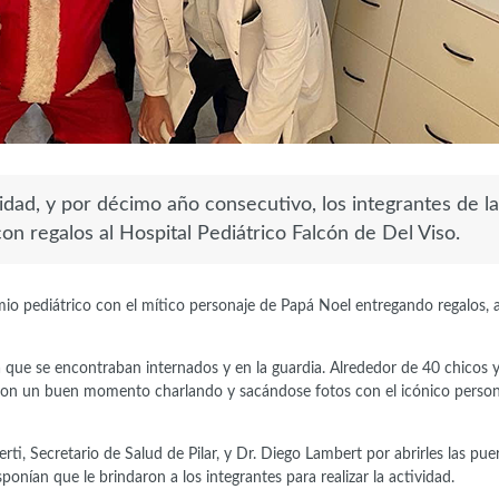
dad, y por décimo año consecutivo, los integrantes de la
on regalos al Hospital Pediátrico Falcón de Del Viso.
o pediátrico con el mítico personaje de Papá Noel entregando regalos, a
a que se encontraban internados y en la guardia. Alrededor de 40 chicos y
eron un buen momento charlando y sacándose fotos con el icónico person
i, Secretario de Salud de Pilar, y Dr. Diego Lambert por abrirles las puer
onían que le brindaron a los integrantes para realizar la actividad.