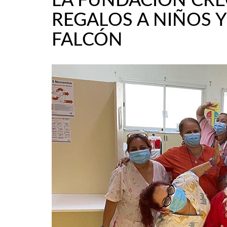
LA FUNDACIÓN CRE
REGALOS A NIÑOS Y
FALCÓN