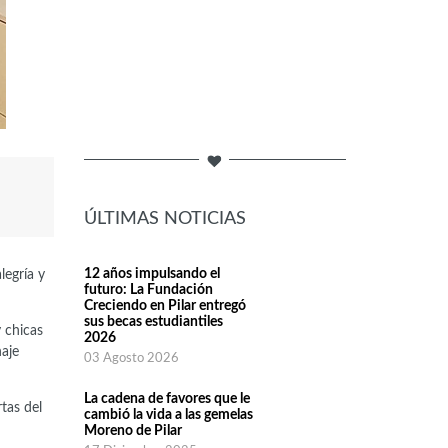
ÚLTIMAS NOTICIAS
12 años impulsando el
legría y
futuro: La Fundación
Creciendo en Pilar entregó
sus becas estudiantiles
 chicas
2026
aje
03 Agosto 2026
La cadena de favores que le
tas del
cambió la vida a las gemelas
Moreno de Pilar