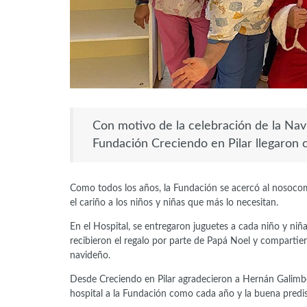
Con motivo de la celebración de la Navi
Fundación Creciendo en Pilar llegaron c
Como todos los años, la Fundación se acercó al nosocomi
el cariño a los niños y niñas que más lo necesitan.
En el Hospital, se entregaron juguetes a cada niño y niñ
recibieron el regalo por parte de Papá Noel y comparti
navideño.
Desde Creciendo en Pilar agradecieron a Hernán Galimbert
hospital a la Fundación como cada año y la buena predisp