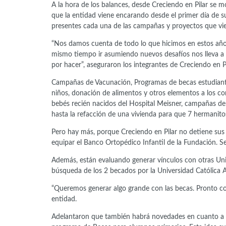
A la hora de los balances, desde Creciendo en Pilar se m
que la entidad viene encarando desde el primer día de 
presentes cada una de las campañas y proyectos que vie
“Nos damos cuenta de todo lo que hicimos en estos año
mismo tiempo ir asumiendo nuevos desafíos nos lleva 
por hacer”, aseguraron los integrantes de Creciendo en Pi
Campañas de Vacunación, Programas de becas estudiantil
niños, donación de alimentos y otros elementos a los c
bebés recién nacidos del Hospital Meisner, campañas de r
hasta la refacción de una vivienda para que 7 hermanito
Pero hay más, porque Creciendo en Pilar no detiene sus a
equipar el Banco Ortopédico Infantil de la Fundación. Se
Además, están evaluando generar vínculos con otras Univ
búsqueda de los 2 becados por la Universidad Católica A
“Queremos generar algo grande con las becas. Pronto co
entidad.
Adelantaron que también habrá novedades en cuanto a b