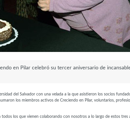
iendo en Pilar celebró su tercer aniversario de incansabl
versidad del Salvador con una velada a la que asistieron los socios fundad
 sumaron los miembros activos de Creciendo en Pilar, voluntarios, profesi
 todos los que vienen colaborando con nosotros a lo largo de estos tres 