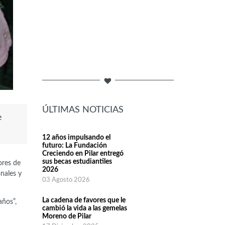
ÚLTIMAS NOTICIAS
e
12 años impulsando el
futuro: La Fundación
Creciendo en Pilar entregó
sus becas estudiantiles
ores de
2026
onales y
03 Agosto 2026
La cadena de favores que le
años”,
cambió la vida a las gemelas
Moreno de Pilar