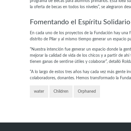
programa de Becas para alumnos primarios. Esta idea sur
la oferta de becas en todos los niveles”, se alegraron des
Fomentando el Espíritu Solidario
En cada uno de los proyectos de la Fundación hay una fue
distrito de Pilar y al mismo tiempo generar un espacio pa
“Nuestra intención fue generar un espacio donde la gen
mejorar la calidad de vida de los chicos y a partir de ah
tienen ganas de sentirse útiles y colaborar”, detalló Ro
“A lo largo de estos tres años hay cada vez más gente i
colaboradores, donantes. Hemos transformado la Fundaci
water
Children
Orphaned