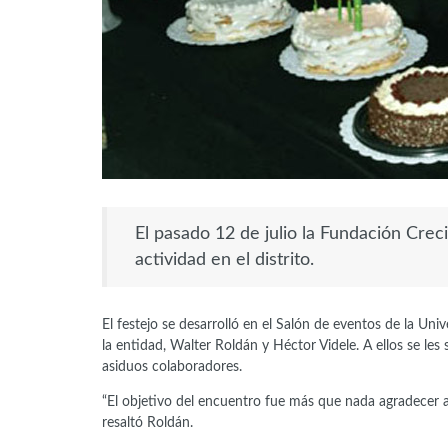
El pasado 12 de julio la Fundación Crec
actividad en el distrito.
El festejo se desarrolló en el Salón de eventos de la Uni
la entidad, Walter Roldán y Héctor Videle. A ellos se les
asiduos colaboradores.
“El objetivo del encuentro fue más que nada agradecer a
resaltó Roldán.