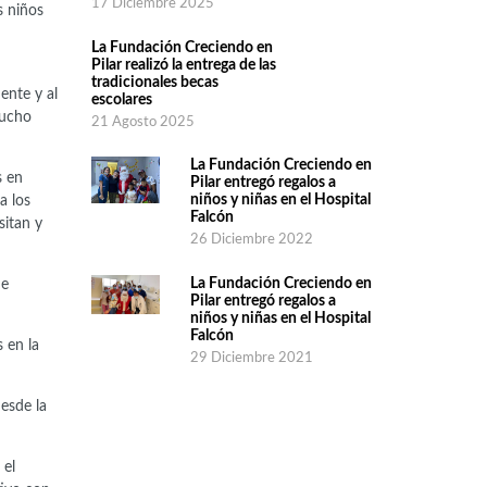
17 Diciembre 2025
s niños
La Fundación Creciendo en
Pilar realizó la entrega de las
tradicionales becas
ente y al
escolares
mucho
21 Agosto 2025
La Fundación Creciendo en
s en
Pilar entregó regalos a
niños y niñas en el Hospital
a los
Falcón
sitan y
26 Diciembre 2022
La Fundación Creciendo en
de
Pilar entregó regalos a
niños y niñas en el Hospital
Falcón
 en la
29 Diciembre 2021
esde la
 el